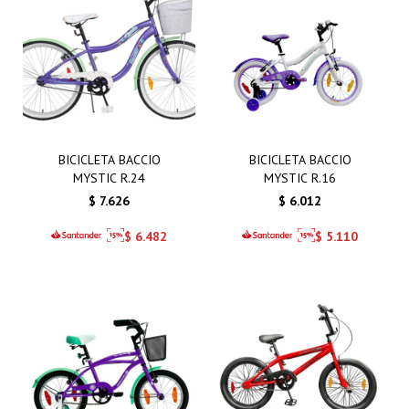
BICICLETA BACCIO
BICICLETA BACCIO
MYSTIC R.24
MYSTIC R.16
$
7.626
$
6.012
$
6.482
$
5.110