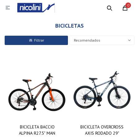
0

BICICLETAS
Recomendados
BICICLETA BACCIO
BICICLETA OVERCROSS
ALPINA R27.5" MAN
AXIS RODADO 29"