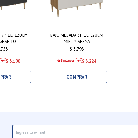
 3P 1C, 120CM
BAJO MESADA 3P 1C 120CM
 GRAFITO
MIEL Y ARENA
.753
$
3.793
$
3.190
$
3.224