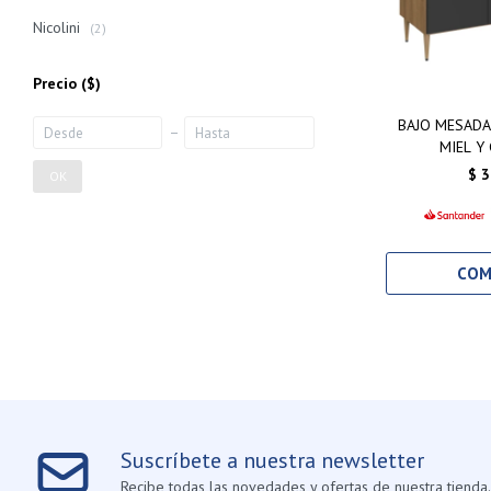
Nicolini
(2)
Precio
($)
BAJO MESADA
MIEL Y
$
3
OK
Suscríbete a nuestra newsletter
Recibe todas las novedades y ofertas de nuestra tienda.