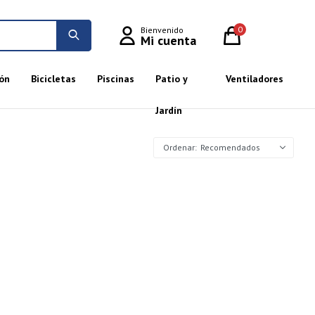
0
ón
Bicicletas
Piscinas
Patio y
Ventiladores
Jardín
Recomendados