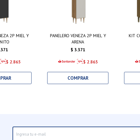
EZA 2P MIEL Y
PANELERO VENEZA 2P MIEL Y
KIT C
NITO
ARENA
.371
$
3.371
$
2.865
$
2.865