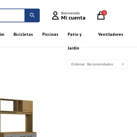
0
ón
Bicicletas
Piscinas
Patio y
Ventiladores
Jardín
Recomendados