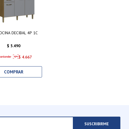
OCINA DECIBAL 4P 1C
$
5.490
$
4.667
SUSCRIBIRME