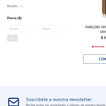
Nicolini
(3)
Precio
($)
PANELERO VEN
GRA
$
3
OK
Suscríbete a nuestra newsletter
Recibe todas las novedades y ofertas de nuestra tienda.