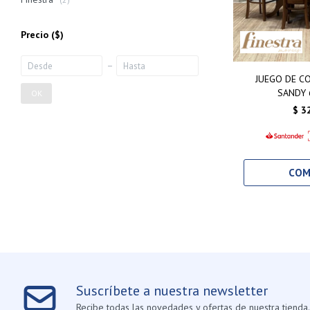
Precio
($)
JUEGO DE C
SANDY 
OK
$
3
Suscríbete a nuestra newsletter
Recibe todas las novedades y ofertas de nuestra tienda.