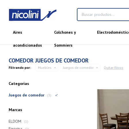
Aires
Colchones y
Electrodoméstic
acondicionados
Sommiers
COMEDOR JUEGOS DE COMEDOR
Filtrando por:
Muebles
Juegos de comedor
Quitar filtros
Categorías
Juegos de comedor
(3)
Marcas
ELDOM
(1)
Finestra
(2)