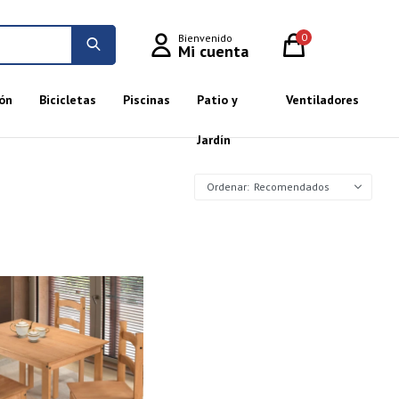
0
ón
Bicicletas
Piscinas
Patio y
Ventiladores
Jardín
Recomendados