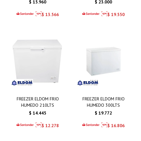
$
15.960
$
23.000
$
13.566
$
19.550
FREEZER ELDOM FRIO
FREEZER ELDOM FRIO
HUMEDO 210LTS
HUMEDO 300LTS
$
14.445
$
19.772
$
12.278
$
16.806