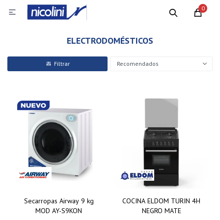
0

ELECTRODOMÉSTICOS
Recomendados
Secarropas Airway 9 kg
COCINA ELDOM TURIN 4H
MOD AY-S9KON
NEGRO MATE