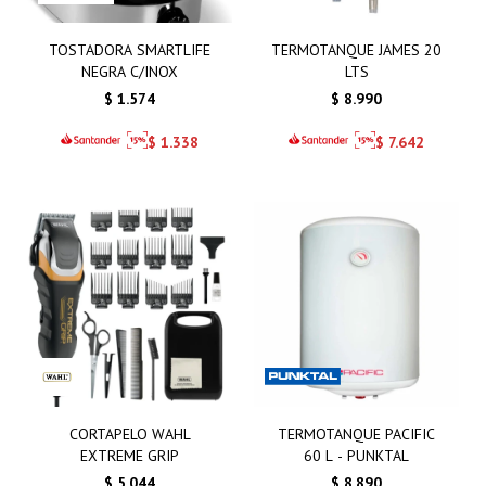
TOSTADORA SMARTLIFE
TERMOTANQUE JAMES 20
NEGRA C/INOX
LTS
$
1.574
$
8.990
$
1.338
$
7.642
CORTAPELO WAHL
TERMOTANQUE PACIFIC
EXTREME GRIP
60 L - PUNKTAL
$
5.044
$
8.890