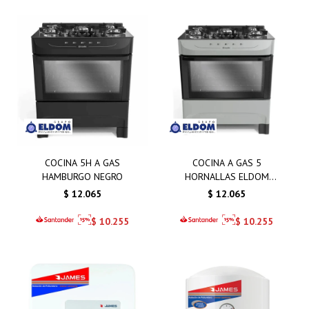
COCINA 5H A GAS
COCINA A GAS 5
HAMBURGO NEGRO
HORNALLAS ELDOM
HAMBURGO TITANIO
$
12.065
$
12.065
$
10.255
$
10.255