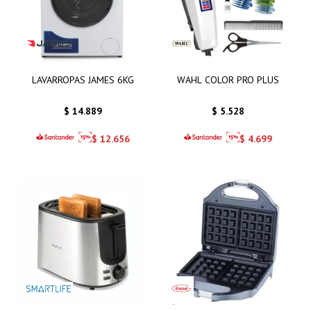
LAVARROPAS JAMES 6KG
WAHL COLOR PRO PLUS
$
14.889
$
5.528
$
12.656
$
4.699