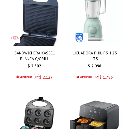
SANDWICHERA KASSEL
LICUADORA PHILIPS 1.25
BLANCA C/GRILL
LTS
$
2.502
$
2.098
$
2.127
$
1.783