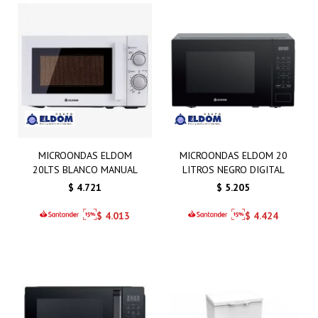
MICROONDAS ELDOM
MICROONDAS ELDOM 20
20LTS BLANCO MANUAL
LITROS NEGRO DIGITAL
$
4.721
$
5.205
$
4.013
$
4.424