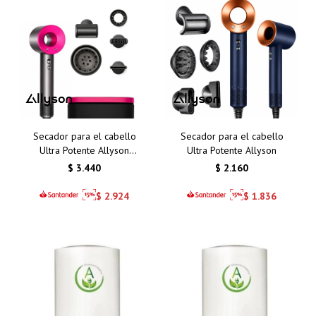
Secador para el cabello
Secador para el cabello
Ultra Potente Allyson
Ultra Potente Allyson
versión para viajes
$
3.440
$
2.160
$
2.924
$
1.836