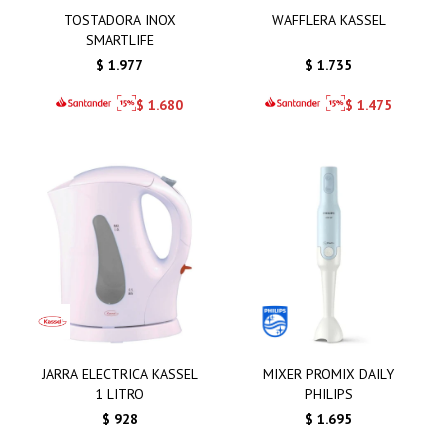
TOSTADORA INOX
WAFFLERA KASSEL
SMARTLIFE
$
1.977
$
1.735
$
1.680
$
1.475
JARRA ELECTRICA KASSEL
MIXER PROMIX DAILY
1 LITRO
PHILIPS
$
928
$
1.695