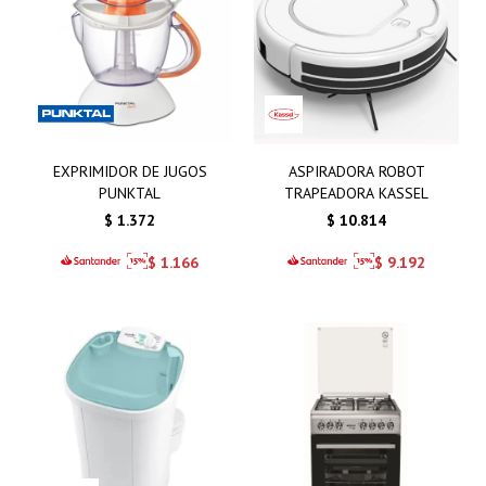
EXPRIMIDOR DE JUGOS
ASPIRADORA ROBOT
PUNKTAL
TRAPEADORA KASSEL
$
1.372
$
10.814
$
1.166
$
9.192