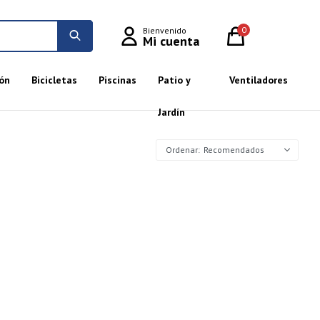
0
ón
Bicicletas
Piscinas
Patio y
Ventiladores
Jardín
Recomendados