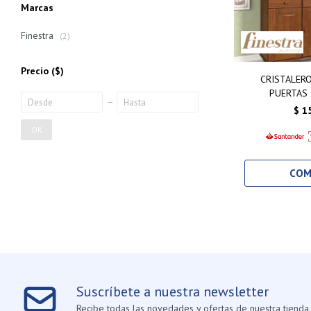
Marcas
Finestra
(2)
Precio
($)
CRISTALERO
PUERTAS 
$
1
OK
Suscríbete a nuestra newsletter
Recibe todas las novedades y ofertas de nuestra tienda.