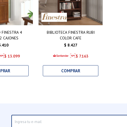
 FINESTRA 4
BIBLIOTECA FINESTRA RUBI
2 CAJONES
COLOR CAFE
5.410
$
8.427
$
13.099
$
7.163