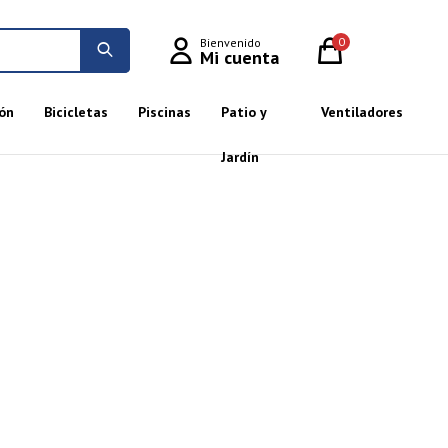
0
ón
Bicicletas
Piscinas
Patio y
Ventiladores
Jardín