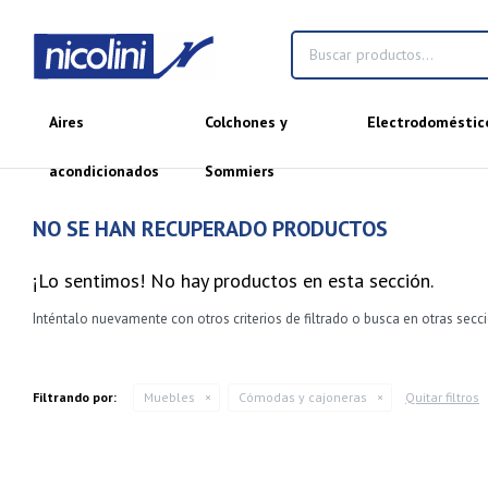
Aires
Colchones y
Electrodoméstic
acondicionados
Sommiers
NO SE HAN RECUPERADO PRODUCTOS
¡Lo sentimos! No hay productos en esta sección.
Inténtalo nuevamente con otros criterios de filtrado o busca en otras sec
Filtrando por:
Muebles
Cómodas y cajoneras
Quitar filtros