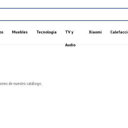
os
Muebles
Tecnología
TV y
Xiaomi
Calefacci
Audio
ciones de nuestro catálogo.