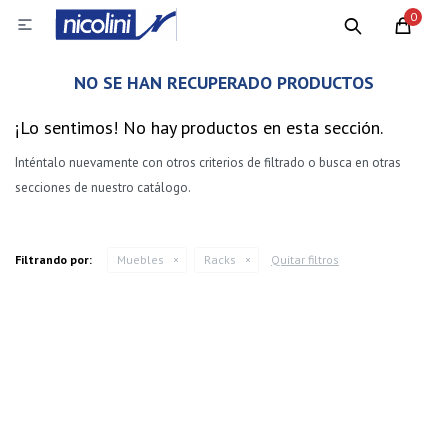
0

NO SE HAN RECUPERADO PRODUCTOS
¡Lo sentimos! No hay productos en esta sección.
Inténtalo nuevamente con otros criterios de filtrado o busca en otras
secciones de nuestro catálogo.
Filtrando por:
Muebles
Racks
Quitar filtros