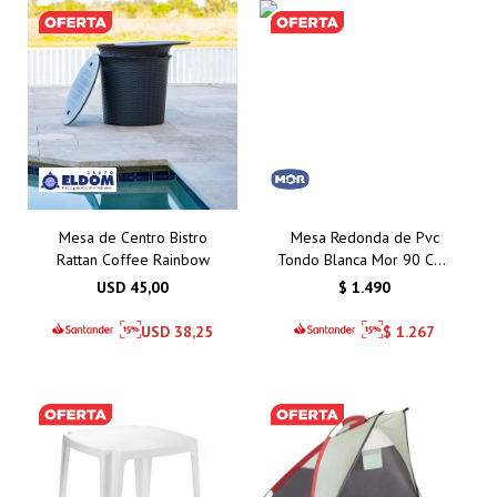
Mesa de Centro Bistro
Mesa Redonda de Pvc
Rattan Coffee Rainbow
Tondo Blanca Mor 90 Cms
– Calidad y Estilo para
USD
45,00
$
1.490
Exteriores
USD
38,25
$
1.267