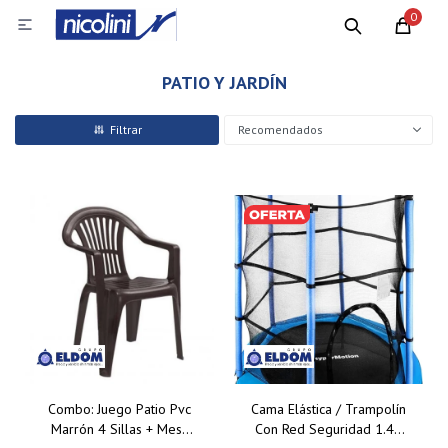
0

PATIO Y JARDÍN
Recomendados
Combo: Juego Patio Pvc
Cama Elástica / Trampolín
Marrón 4 Sillas + Mesa
Con Red Seguridad 1.40