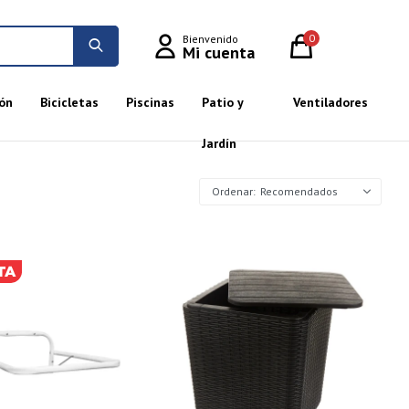
0
ón
Bicicletas
Piscinas
Patio y
Ventiladores
Jardín
Recomendados