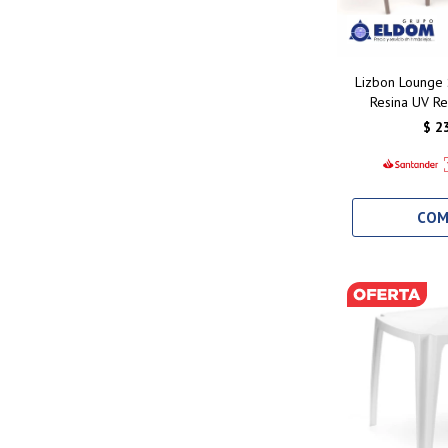
Lizbon Lounge 
Resina UV Re
Ambientes Ext
$
2
Mesa C