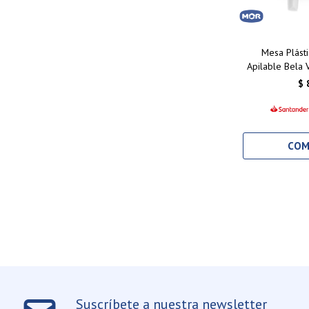
Mesa Plást
Apilable Bela 
70
$
Suscríbete a nuestra newsletter