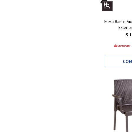
Mesa Banco Aux
Exterio
$
1