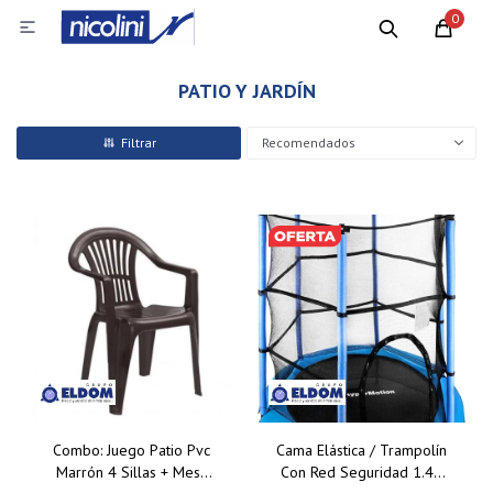
0

PATIO Y JARDÍN
Recomendados
Combo: Juego Patio Pvc
Cama Elástica / Trampolín
Marrón 4 Sillas + Mesa
Con Red Seguridad 1.40