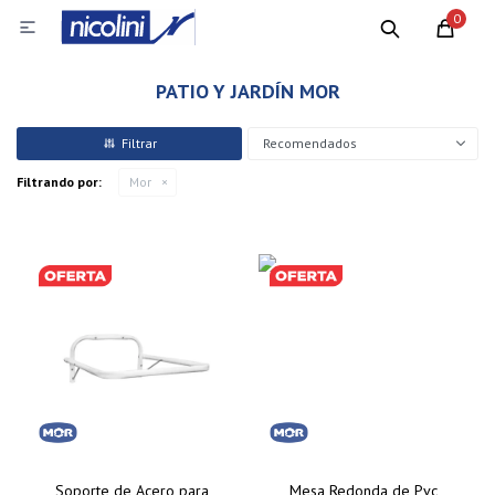
0

PATIO Y JARDÍN MOR
Recomendados
Filtrando por:
Mor
Soporte de Acero para
Mesa Redonda de Pvc