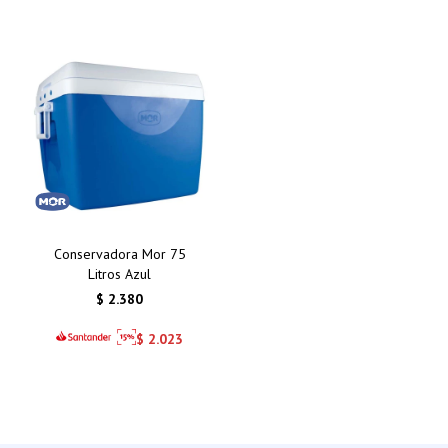
Conservadora Mor 75
Litros Azul
$
2.380
$
2.023