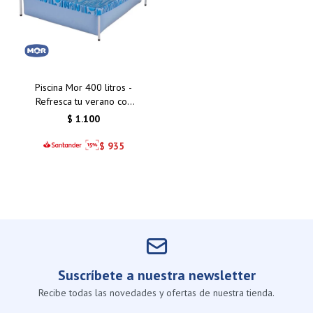
Piscina Mor 400 litros -
Refresca tu verano con
calidad y comodidad
$
1.100
$
935
Suscríbete a nuestra newsletter
Recibe todas las novedades y ofertas de nuestra tienda.