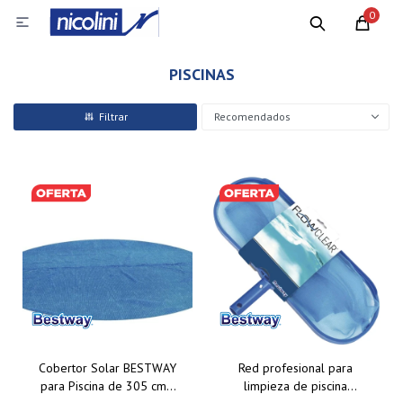
0

PISCINAS
Recomendados
Cobertor Solar BESTWAY
Red profesional para
para Piscina de 305 cm -
limpieza de piscina