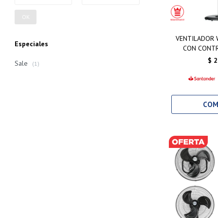
OK
VENTILADOR 
Especiales
CON CONT
$
2
Sale
(1)