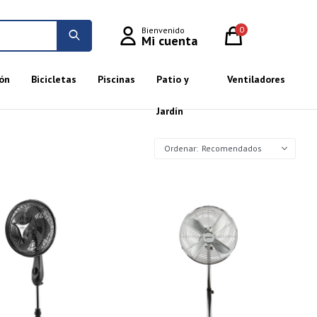
0
ón
Bicicletas
Piscinas
Patio y
Ventiladores
Jardín
Recomendados