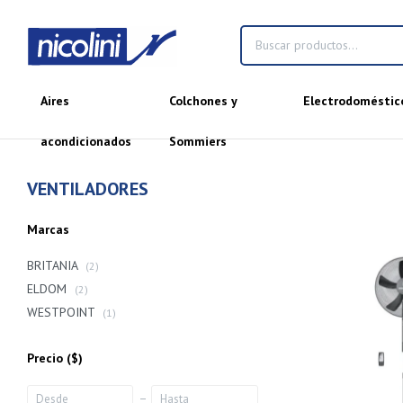
Aires
Colchones y
Electrodoméstic
acondicionados
Sommiers
VENTILADORES
Marcas
BRITANIA
(2)
ELDOM
(2)
WESTPOINT
(1)
Precio
($)