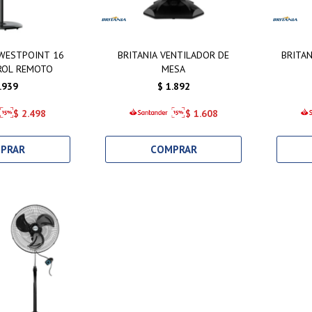
WESTPOINT 16
BRITANIA VENTILADOR DE
BRITAN
ROL REMOTO
MESA
.939
$
1.892
$
2.498
$
1.608