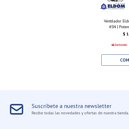
Ventilador El
45N | Potent
Ajus
$
1
Suscríbete a nuestra newsletter
Recibe todas las novedades y ofertas de nuestra tienda.