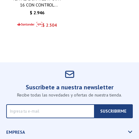
16 CON CONTROL
REMOTO
$
2.946
$
2.504
Suscríbete a nuestra newsletter
Recibe todas las novedades y ofertas de nuestra tienda.
SUSCRIBIRME
EMPRESA