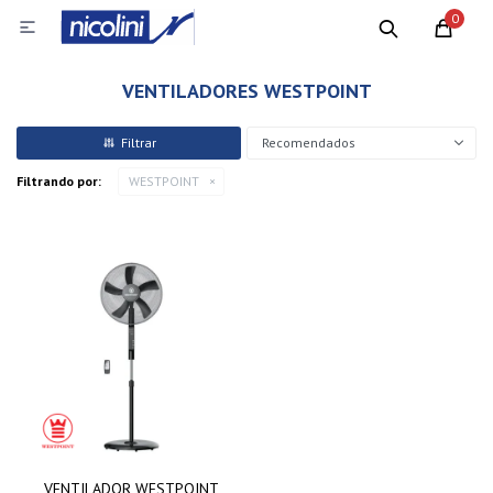
0

VENTILADORES WESTPOINT
Recomendados
Filtrando por:
WESTPOINT
VENTILADOR WESTPOINT