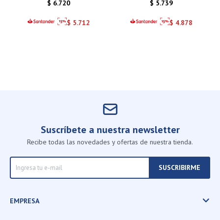
$
6.720
$
5.739
$
5.712
$
4.878
Suscríbete a nuestra newsletter
Recibe todas las novedades y ofertas de nuestra tienda.
SUSCRIBIRME
EMPRESA