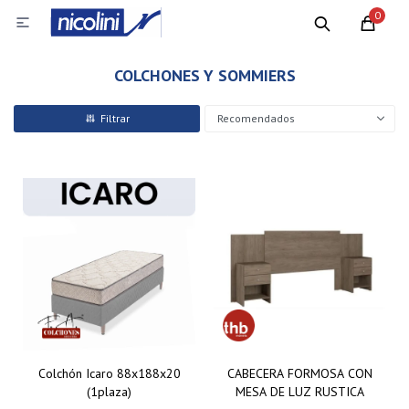
0

COLCHONES Y SOMMIERS
Recomendados
Colchón Icaro 88x188x20
CABECERA FORMOSA CON
(1plaza)
MESA DE LUZ RUSTICA