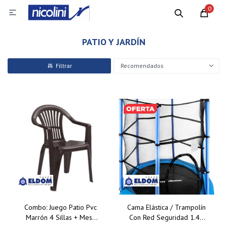
0

PATIO Y JARDÍN
Recomendados
Combo: Juego Patio Pvc
Cama Elástica / Trampolín
Marrón 4 Sillas + Mesa
Con Red Seguridad 1.40