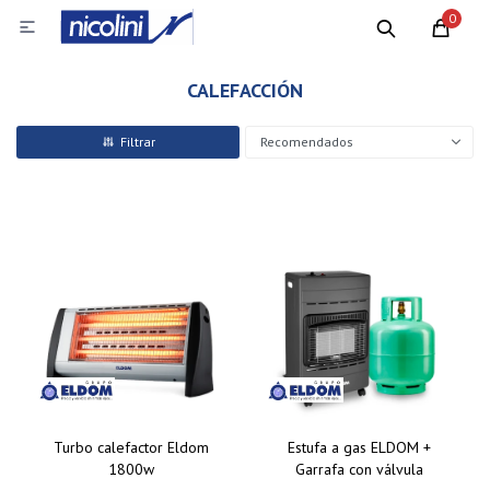
0

CALEFACCIÓN
Recomendados
Turbo calefactor Eldom
Estufa a gas ELDOM +
1800w
Garrafa con válvula