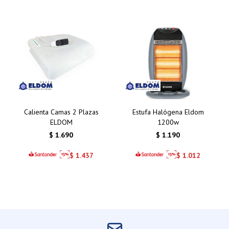
Calienta Camas 2 Plazas
Estufa Halógena Eldom
ELDOM
1200w
$
1.690
$
1.190
$
1.437
$
1.012