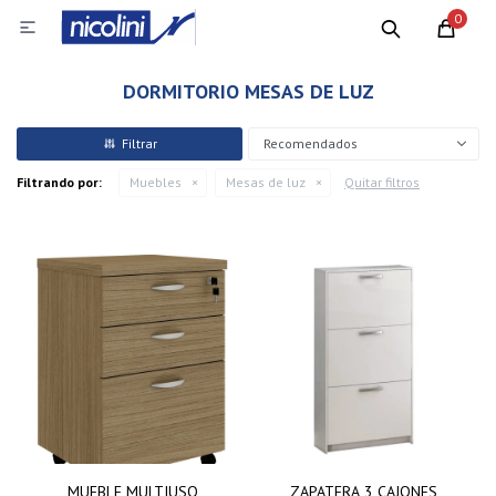
0

DORMITORIO MESAS DE LUZ
Recomendados
Filtrando por:
Muebles
Mesas de luz
Quitar filtros
MUEBLE MULTIUSO
ZAPATERA 3 CAJONES