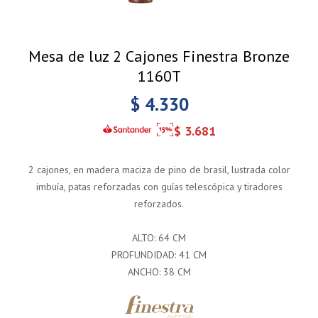
Mesa de luz 2 Cajones Finestra Bronze
1160T
$
4.330
$
3.681
2 cajones, en madera maciza de pino de brasil, lustrada color
imbuía, patas reforzadas con guías telescópica y tiradores
reforzados.
ALTO: 64 CM
PROFUNDIDAD: 41 CM
ANCHO: 38 CM