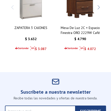
ZAPATERA 3 CAJONES
Mesa De Luz 2C + Espacio
Finestra ORO 2229W Café
$
3.632
$
4.790
$
3.087
$
4.072
Suscríbete a nuestra newsletter
Recibe todas las novedades y ofertas de nuestra tienda.