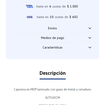
hasta en
6
cuotas de
$ 1.003
hasta en
10
cuotas de
$ 602
Envíos
Medios de pago
Características
Descripción
Cajonera en MDP laminado con guías de metal y cerradura.
ALTO:65CM