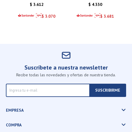
$
3.612
$
4.330
$
3.070
$
3.681
Suscríbete a nuestra newsletter
Recibe todas las novedades y ofertas de nuestra tienda.
SUSCRIBIRME
EMPRESA
COMPRA