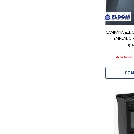
CAMPANA ELDO
TEMPLADO P
$
9