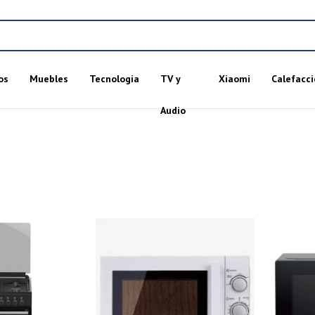
os
Muebles
Tecnología
TV y
Xiaomi
Calefacci
Audio