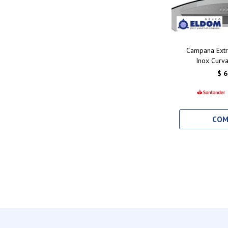
Campana Extr
Inox Curva
$
6