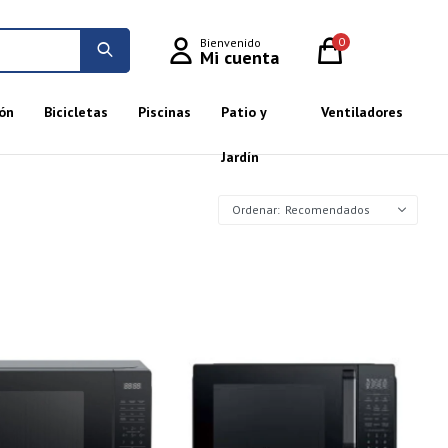
0
ón
Bicicletas
Piscinas
Patio y
Ventiladores
Jardín
Recomendados