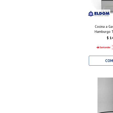
Cocina a Ga
Hamburgo Ti
$
1