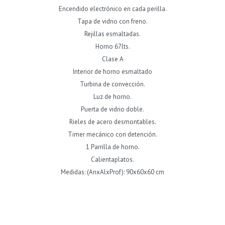
Encendido electrónico en cada perilla.
Tapa de vidrio con freno.
Rejillas esmaltadas.
Horno 67lts.
Clase A
Interior de horno esmaltado
Turbina de convección.
Luz de horno.
Puerta de vidrio doble.
Rieles de acero desmontables.
Timer mecánico con detención.
1 Parrilla de horno.
Calientaplatos.
Medidas: (AnxAlxProf): 90x60x60 cm