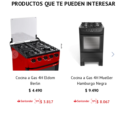
PRODUCTOS QUE TE PUEDEN INTERESAR
Cocina a Gas 4H Eldom
Cocina a Gas 4H Mueller
Berlin
Hamburgo Negra
$
4.490
$
9.490
$
3.817
$
8.067