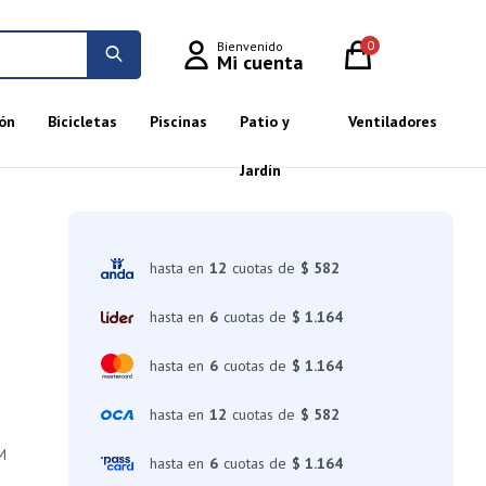
0
ón
Bicicletas
Piscinas
Patio y
Ventiladores
Jardín
hasta en
12
cuotas de
$ 582
hasta en
6
cuotas de
$ 1.164
hasta en
6
cuotas de
$ 1.164
hasta en
12
cuotas de
$ 582
M
hasta en
6
cuotas de
$ 1.164