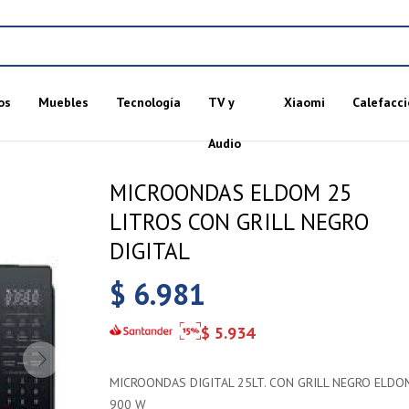
os
Muebles
Tecnología
TV y
Xiaomi
Calefacci
Audio
MICROONDAS ELDOM 25
LITROS CON GRILL NEGRO
DIGITAL
$
6.981
$
5.934
MICROONDAS DIGITAL 25LT. CON GRILL NEGRO ELDO
900 W