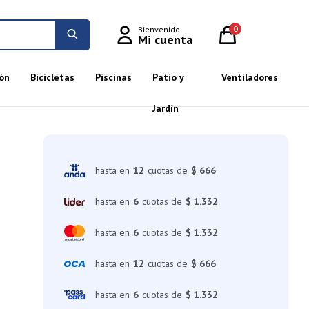
0
ón
Bicicletas
Piscinas
Patio y
Ventiladores
Jardín
hasta en
12
cuotas de
$ 666
hasta en
6
cuotas de
$ 1.332
hasta en
6
cuotas de
$ 1.332
hasta en
12
cuotas de
$ 666
hasta en
6
cuotas de
$ 1.332