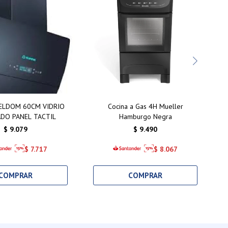
ELDOM 60CM VIDRIO
Cocina a Gas 4H Mueller
DO PANEL TACTIL
Hamburgo Negra
$
9.079
$
9.490
$
7.717
$
8.067