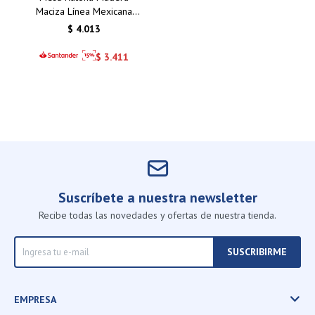
Maciza Línea Mexicana
Cera CS211
$
4.013
$
3.411
Suscríbete a nuestra newsletter
Recibe todas las novedades y ofertas de nuestra tienda.
SUSCRIBIRME
EMPRESA