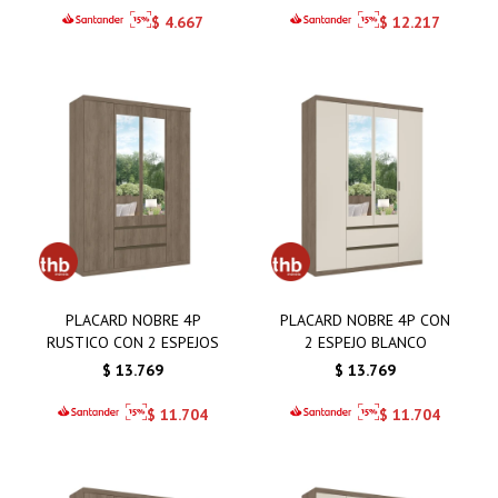
$
4.667
$
12.217
PLACARD NOBRE 4P
PLACARD NOBRE 4P CON
RUSTICO CON 2 ESPEJOS
2 ESPEJO BLANCO
$
13.769
$
13.769
$
11.704
$
11.704