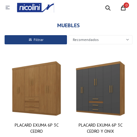
0

MUEBLES
Recomendados
PLACARD EXUMA 6P 3C
PLACARD EXUMA 6P 3C
CEDRO
CEDRO Y ONIX