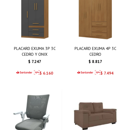
PLACARD EXUMA 3P 3C
PLACARD EXUMA 4P 3C
CEDRO Y ONIX
CEDRO
$
7.247
$
8.817
$
6.160
$
7.494