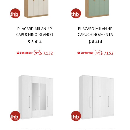
PLACARD MILAN 4P
PLACARD MILAN 4P
CAPUCHINO BLANCO
CAPUCHINO/MENTA
$
8.414
$
8.414
$
7.152
$
7.152