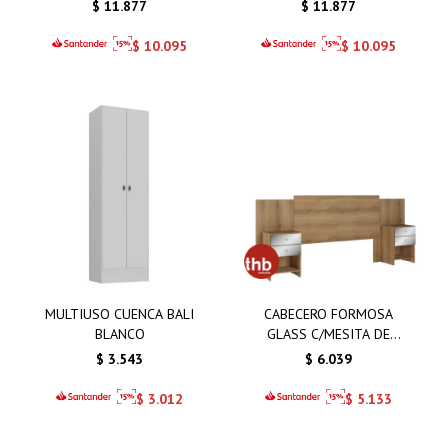
$
11.877
$
11.877
$
10.095
$
10.095
MULTIUSO CUENCA BALI
CABECERO FORMOSA
BLANCO
GLASS C/MESITA DE
NOCHE
$
3.543
$
6.039
$
3.012
$
5.133