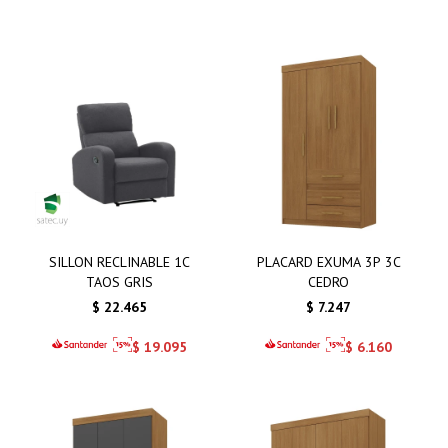
SILLON RECLINABLE 1C
PLACARD EXUMA 3P 3C
TAOS GRIS
CEDRO
$
22.465
$
7.247
$
19.095
$
6.160