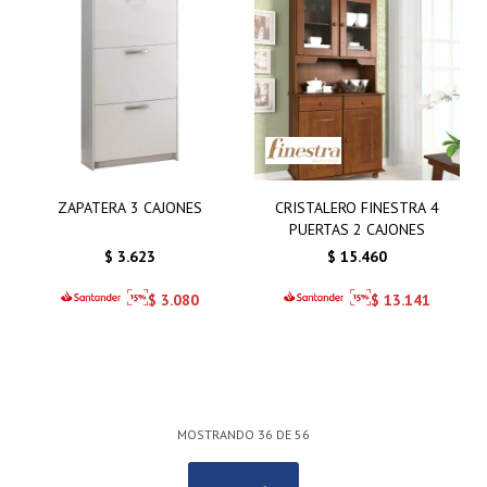
ZAPATERA 3 CAJONES
CRISTALERO FINESTRA 4
PUERTAS 2 CAJONES
$
3.623
$
15.460
$
3.080
$
13.141
MOSTRANDO
36
DE
56