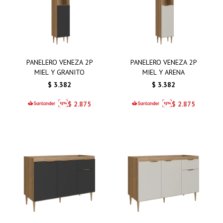
PANELERO VENEZA 2P
PANELERO VENEZA 2P
MIEL Y GRANITO
MIEL Y ARENA
$
3.382
$
3.382
$
2.875
$
2.875