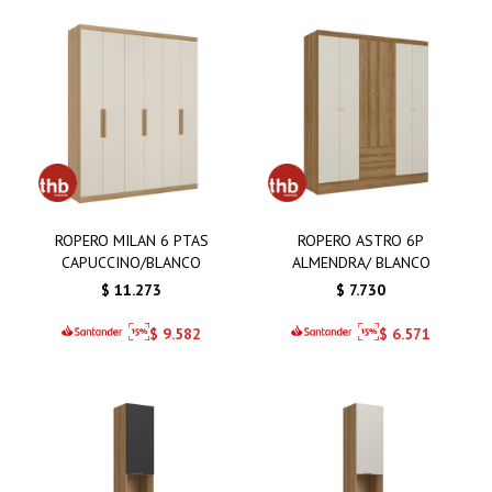
ROPERO MILAN 6 PTAS
ROPERO ASTRO 6P
CAPUCCINO/BLANCO
ALMENDRA/ BLANCO
$
11.273
$
7.730
$
9.582
$
6.571