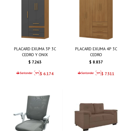
PLACARD EXUMA 3P 3C
PLACARD EXUMA 4P 3C
CEDRO Y ONIX
CEDRO
$
7.263
$
8.837
$
6.174
$
7.511