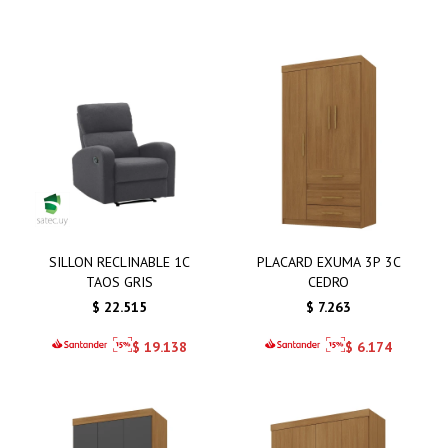
SILLON RECLINABLE 1C
PLACARD EXUMA 3P 3C
TAOS GRIS
CEDRO
$
22.515
$
7.263
$
19.138
$
6.174