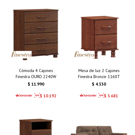
Cómoda 4 Cajones
Mesa de luz 2 Cajones
Finestra OURO 2240W
Finestra Bronze 1160T
$
11.990
$
4.330
$
10.192
$
3.681