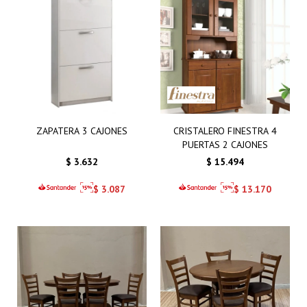
ZAPATERA 3 CAJONES
CRISTALERO FINESTRA 4
PUERTAS 2 CAJONES
$
3.632
$
15.494
$
3.087
$
13.170