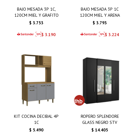
BAJO MESADA 3P 1C,
BAJO MESADA 3P 1C
120CM MIEL Y GRAFITO
120CM MIEL Y ARENA
$
3.753
$
3.793
$
3.190
$
3.224
KIT COCINA DECIBAL 4P
ROPERO SPLENDORE
1C
GLASS NEGRO STV
$
5.490
$
14.405