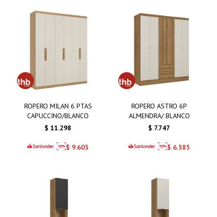
ROPERO MILAN 6 PTAS
ROPERO ASTRO 6P
CAPUCCINO/BLANCO
ALMENDRA/ BLANCO
$
11.298
$
7.747
$
9.603
$
6.585