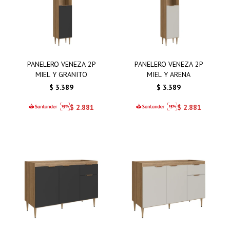
PANELERO VENEZA 2P
PANELERO VENEZA 2P
MIEL Y GRANITO
MIEL Y ARENA
$
3.389
$
3.389
$
2.881
$
2.881