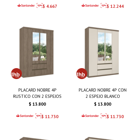
$
4.667
$
12.244
PLACARD NOBRE 4P
PLACARD NOBRE 4P CON
RUSTICO CON 2 ESPEJOS
2 ESPEJO BLANCO
$
13.800
$
13.800
$
11.730
$
11.730