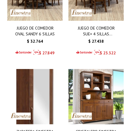
JUEGO DE COMEDOR
JUEGO DE COMEDOR
OVAL SANDY 6 SILLAS
SUE+ 4 SILLAS
TAPIZADAS
$
32.764
$
27.438
$
27.849
$
23.322