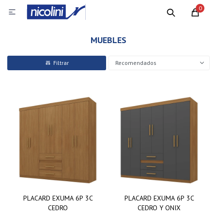
0

MUEBLES
Recomendados
PLACARD EXUMA 6P 3C
PLACARD EXUMA 6P 3C
CEDRO
CEDRO Y ONIX