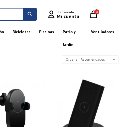
0
ón
Bicicletas
Piscinas
Patio y
Ventiladores
Jardín
Recomendados