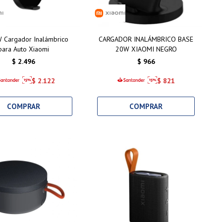
 Cargador Inalámbrico
CARGADOR INALÁMBRICO BASE
para Auto Xiaomi
20W XIAOMI NEGRO
$
2.496
$
966
$
2.122
$
821