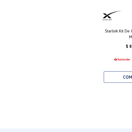
Starlink Kit De 
M
$
8