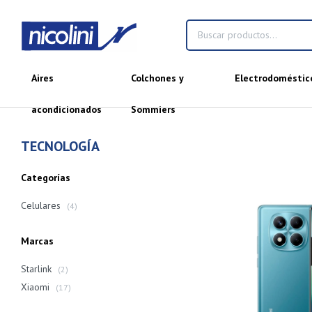
Aires
Colchones y
Electrodoméstic
acondicionados
Sommiers
TECNOLOGÍA
Categorías
Celulares
(4)
Marcas
Starlink
(2)
Xiaomi
(17)