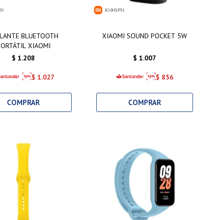
RLANTE BLUETOOTH
XIAOMI SOUND POCKET 5W
PORTÁTIL XIAOMI
$
1.208
$
1.007
$
1.027
$
856