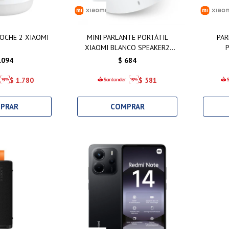
OCHE 2 XIAOMI
MINI PARLANTE PORTÁTIL
PA
XIAOMI BLANCO SPEAKER2
COMPACTO
.094
$
684
$
1.780
$
581