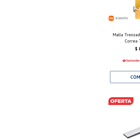
Malla Trenzad
Correa 
$