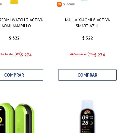
REDMI WATCH 3 ACTIVA
MALLA XIAOMI 8 ACTIVA
IAOMI AMARILLO
SMART AZUL
$
322
$
322
$
274
$
274