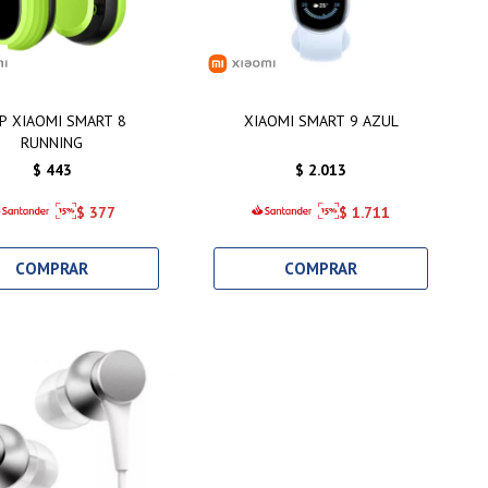
IP XIAOMI SMART 8
XIAOMI SMART 9 AZUL
RUNNING
$
443
$
2.013
$
377
$
1.711