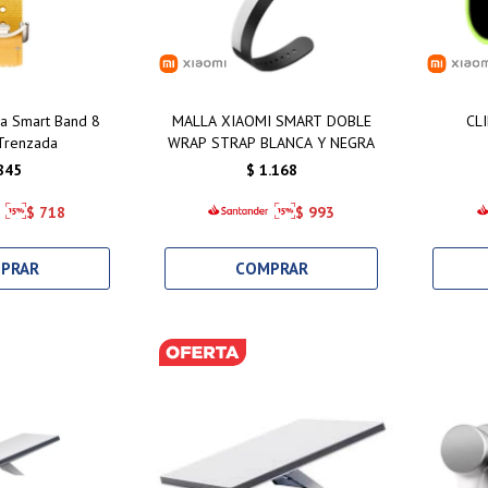
a Smart Band 8
MALLA XIAOMI SMART DOBLE
CL
Trenzada
WRAP STRAP BLANCA Y NEGRA
845
$
1.168
$
718
$
993