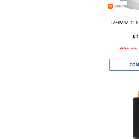
LAMPARA DE N
$
2