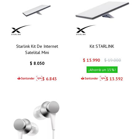
Starlink Kit De Internet
Kit STARLINK
Satelital Mini
$
15.990
$
19.000
$
8.050
15
$
6.843
$
13.592