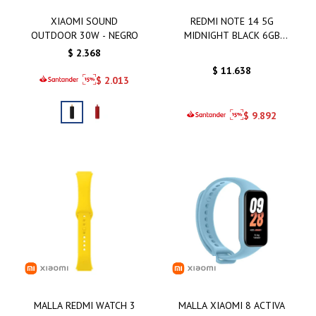
XIAOMI SOUND
REDMI NOTE 14 5G
OUTDOOR 30W - NEGRO
MIDNIGHT BLACK 6GB
128GB
$
2.368
$
11.638
$
2.013
$
9.892
MALLA REDMI WATCH 3
MALLA XIAOMI 8 ACTIVA