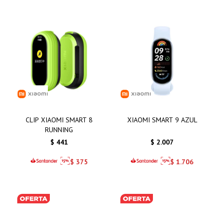
CLIP XIAOMI SMART 8
XIAOMI SMART 9 AZUL
RUNNING
$
441
$
2.007
$
375
$
1.706