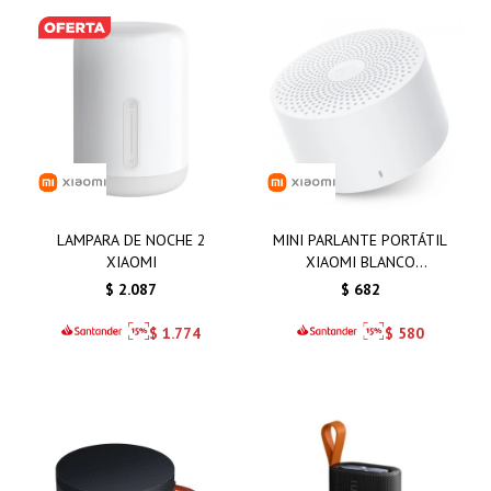
LAMPARA DE NOCHE 2
MINI PARLANTE PORTÁTIL
XIAOMI
XIAOMI BLANCO
SPEAKER2 COMPACTO
$
2.087
$
682
$
1.774
$
580