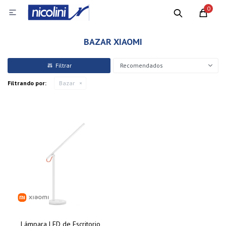
0

BAZAR XIAOMI
Recomendados
Filtrando por:
Bazar
Lámpara LED de Escritorio