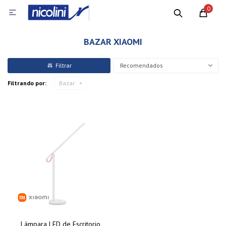
0

BAZAR XIAOMI
Recomendados
Filtrando por:
Bazar
Lámpara LED de Escritorio