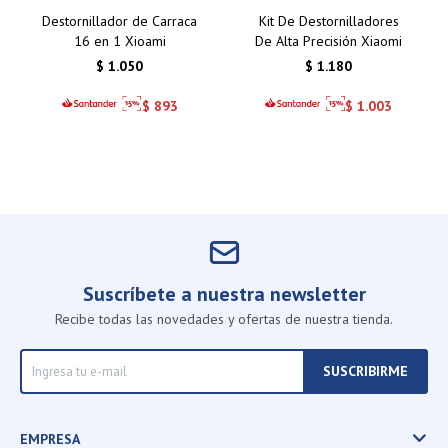
Destornillador de Carraca
Kit De Destornilladores
16 en 1 Xioami
De Alta Precisión Xiaomi
$
1.050
$
1.180
$
893
$
1.003
Suscríbete a nuestra newsletter
Recibe todas las novedades y ofertas de nuestra tienda.
SUSCRIBIRME
EMPRESA