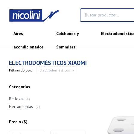
Aires
Colchones y
Electrodoméstic
acondicionados
Sommiers
ELECTRODOMÉSTICOS XIAOMI
Filtrando por:
Electrodomésticos
Categorías
Belleza
(1)
Herramientas
(2)
Precio
($)