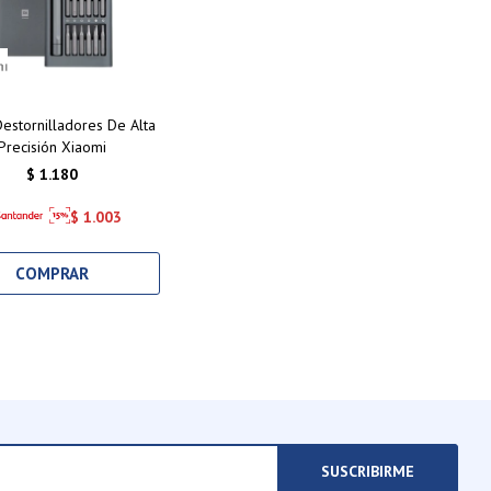
Destornilladores De Alta
Precisión Xiaomi
$
1.180
$
1.003
SUSCRIBIRME