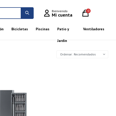
0
ón
Bicicletas
Piscinas
Patio y
Ventiladores
Jardín
Recomendados