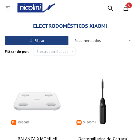
0

ELECTRODOMÉSTICOS XIAOMI
Recomendados
Filtrando por:
Electrodomésticos
BALANZA XIAOMI MI
Destornillador de Carraca