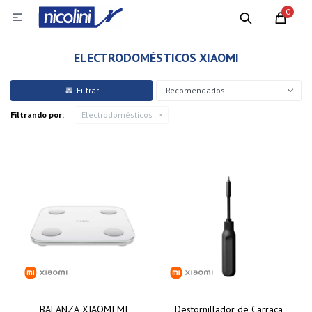
0

ELECTRODOMÉSTICOS XIAOMI
Recomendados
Filtrando por:
Electrodomésticos
BALANZA XIAOMI MI
Destornillador de Carraca