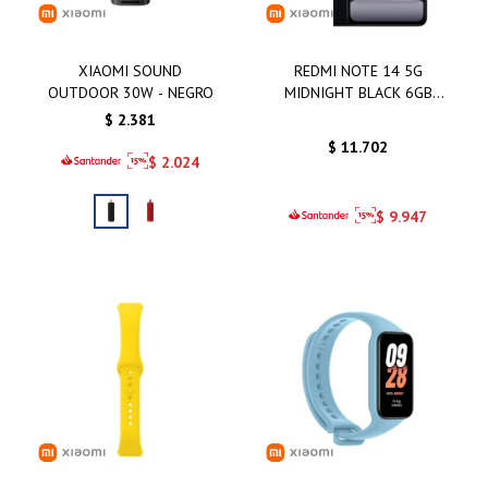
XIAOMI SOUND
REDMI NOTE 14 5G
OUTDOOR 30W - NEGRO
MIDNIGHT BLACK 6GB
128GB
$
2.381
$
11.702
$
2.024
$
9.947