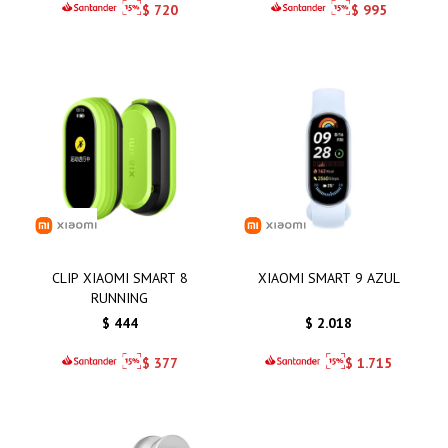
$
720
$
995
CLIP XIAOMI SMART 8
XIAOMI SMART 9 AZUL
RUNNING
$
444
$
2.018
$
377
$
1.715