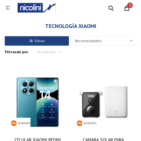
0

TECNOLOGÍA XIAOMI
Recomendados
Filtrando por:
Tecnología
CELULAR XIAOMI REDMI
CAMARA SOLAR PARA