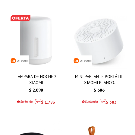
LAMPARA DE NOCHE 2
MINI PARLANTE PORTÁTIL
XIAOMI
XIAOMI BLANCO
SPEAKER2 COMPACTO
$
2.098
$
686
$
1.783
$
583