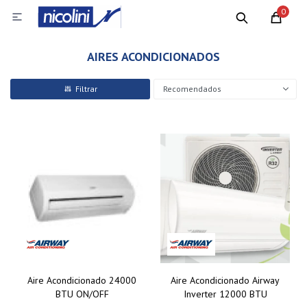
0

AIRES ACONDICIONADOS
Recomendados
Aire Acondicionado 24000
Aire Acondicionado Airway
BTU ON/OFF
Inverter 12000 BTU