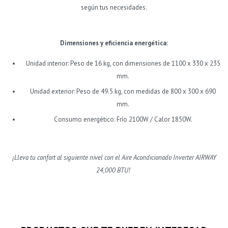
según tus necesidades.
Dimensiones y eficiencia energética:
Unidad interior: Peso de 16 kg, con dimensiones de 1100 x 330 x 235
mm.
Unidad exterior: Peso de 49.5 kg, con medidas de 800 x 300 x 690
mm.
Consumo energético: Frío 2100W / Calor 1850W.
¡Lleva tu confort al siguiente nivel con el Aire Acondicionado Inverter AIRWAY
24,000 BTU!