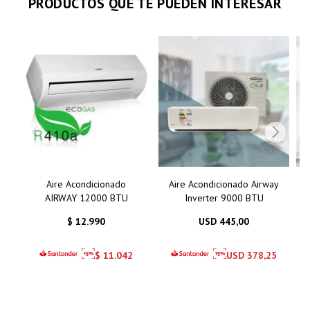
PRODUCTOS QUE TE PUEDEN INTERESAR
Aire Acondicionado
Aire Acondicionado Airway
AIRWAY 12000 BTU
Inverter 9000 BTU
$
12.990
USD
445,00
$
11.042
USD
378,25