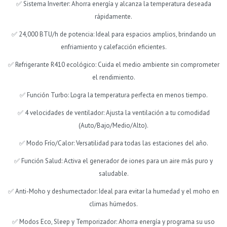
✅ Sistema Inverter: Ahorra energía y alcanza la temperatura deseada
rápidamente.
✅ 24,000 BTU/h de potencia: Ideal para espacios amplios, brindando un
enfriamiento y calefacción eficientes.
✅ Refrigerante R410 ecológico: Cuida el medio ambiente sin comprometer
el rendimiento.
✅ Función Turbo: Logra la temperatura perfecta en menos tiempo.
✅ 4 velocidades de ventilador: Ajusta la ventilación a tu comodidad
(Auto/Bajo/Medio/Alto).
✅ Modo Frío/Calor: Versatilidad para todas las estaciones del año.
✅ Función Salud: Activa el generador de iones para un aire más puro y
saludable.
✅ Anti-Moho y deshumectador: Ideal para evitar la humedad y el moho en
climas húmedos.
✅ Modos Eco, Sleep y Temporizador: Ahorra energía y programa su uso