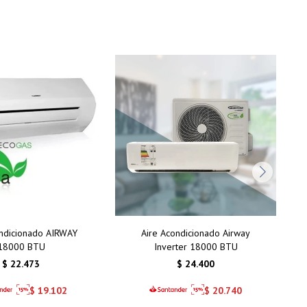
ondicionado AIRWAY
Aire Acondicionado Airway
18000 BTU
Inverter 18000 BTU
$
22.473
$
24.400
$
19.102
$
20.740