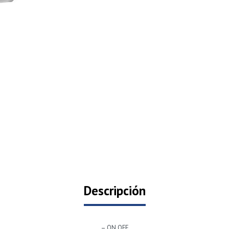
Descripción
– ON OFF