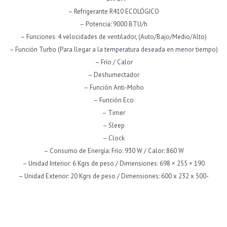
– Refrigerante R410 ECOLÓGICO
– Potencia: 9000 BTU/h
– Funciones: 4 velocidades de ventilador, (Auto/Bajo/Medio/Alto)
– Función Turbo (Para llegar a la temperatura deseada en menor tiempo)
– Frío / Calor
– Deshumectador
– Función Anti-Moho
– Función Eco
– Timer
– Sleep
– Clock
– Consumo de Energía: Frío: 930 W / Calor: 860 W
– Unidad Interior: 6 Kgrs de peso / Dimensiones: 698 × 255 × 190
– Unidad Exterior: 20 Kgrs de peso / Dimensiones: 600 x 232 x 500-