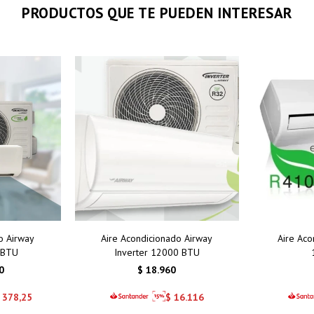
PRODUCTOS QUE TE PUEDEN INTERESAR
o Airway
Aire Acondicionado Airway
Aire Ac
 BTU
Inverter 12000 BTU
0
$
18.960
378,25
$
16.116