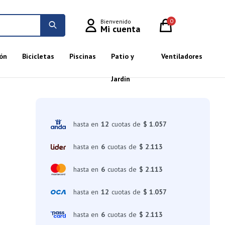
0
ón
Bicicletas
Piscinas
Patio y
Ventiladores
Jardín
hasta en
12
cuotas de
$ 1.057
hasta en
6
cuotas de
$ 2.113
hasta en
6
cuotas de
$ 2.113
hasta en
12
cuotas de
$ 1.057
hasta en
6
cuotas de
$ 2.113