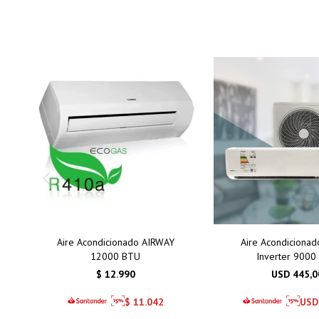
Aire Acondicionado AIRWAY
Aire Acondicionad
12000 BTU
Inverter 9000
$
12.990
USD
445,0
$
11.042
USD