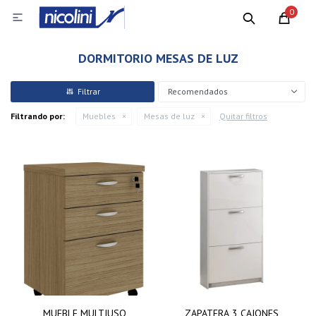
0

DORMITORIO MESAS DE LUZ
Recomendados
Filtrando por:
Muebles
Mesas de luz
Quitar filtros
MUEBLE MULTIUSO
ZAPATERA 3 CAJONES