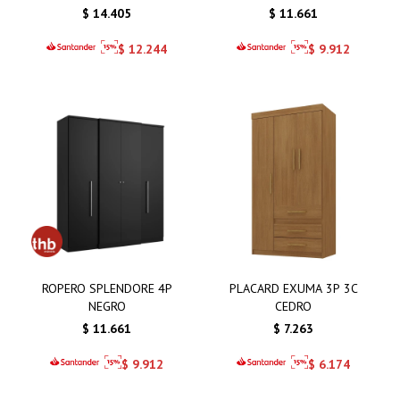
$
14.405
$
11.661
$
12.244
$
9.912
ROPERO SPLENDORE 4P
PLACARD EXUMA 3P 3C
NEGRO
CEDRO
$
11.661
$
7.263
$
9.912
$
6.174