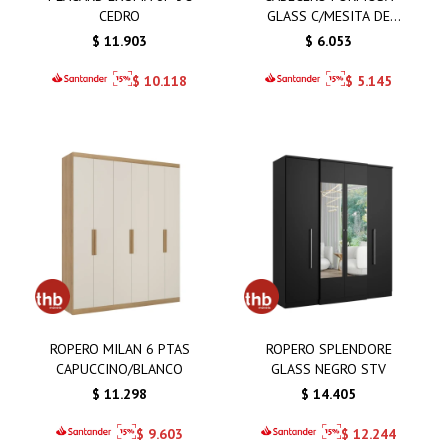
CEDRO
GLASS C/MESITA DE
NOCHE
$
11.903
$
6.053
$
10.118
$
5.145
ROPERO MILAN 6 PTAS
ROPERO SPLENDORE
CAPUCCINO/BLANCO
GLASS NEGRO STV
$
11.298
$
14.405
$
9.603
$
12.244