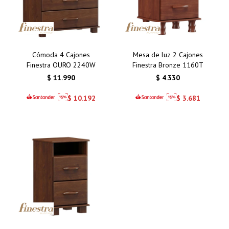
Cómoda 4 Cajones
Mesa de luz 2 Cajones
Finestra OURO 2240W
Finestra Bronze 1160T
$
11.990
$
4.330
$
10.192
$
3.681