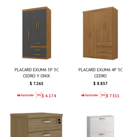
PLACARD EXUMA 3P 3C
PLACARD EXUMA 4P 3C
CEDRO Y ONIX
CEDRO
$
7.263
$
8.837
$
6.174
$
7.511