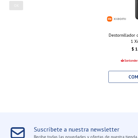
OK
Destornillador 
1 X
$
1
Suscríbete a nuestra newsletter
Recibe todas las novedades y ofertas de nuestra tienda.