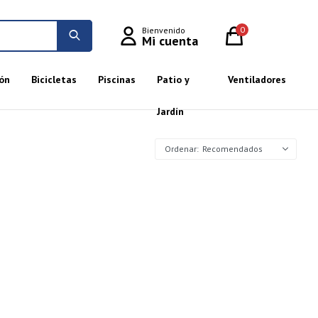
0
ón
Bicicletas
Piscinas
Patio y
Ventiladores
Jardín
Recomendados