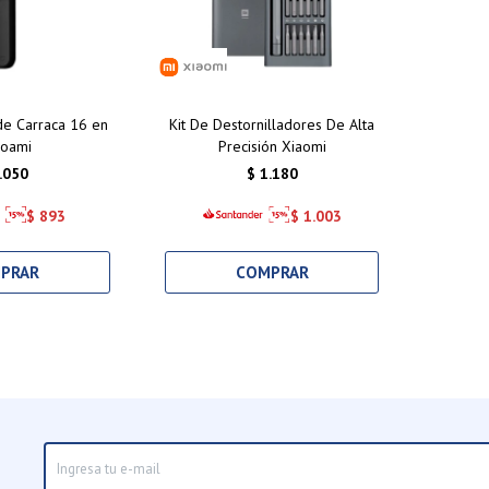
de Carraca 16 en
Kit De Destornilladores De Alta
ioami
Precisión Xiaomi
.050
$
1.180
$
893
$
1.003