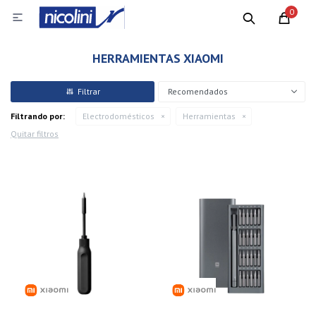
0

HERRAMIENTAS XIAOMI
Recomendados
Filtrando por:
Electrodomésticos
Herramientas
Quitar filtros