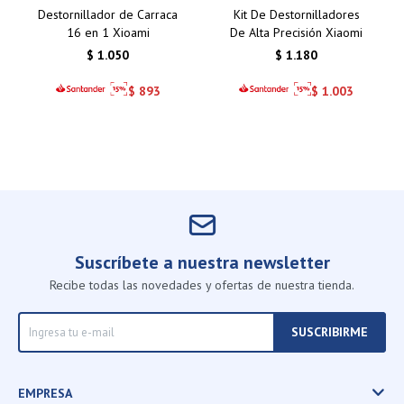
Destornillador de Carraca
Kit De Destornilladores
16 en 1 Xioami
De Alta Precisión Xiaomi
$
1.050
$
1.180
$
893
$
1.003
Suscríbete a nuestra newsletter
Recibe todas las novedades y ofertas de nuestra tienda.
SUSCRIBIRME
EMPRESA