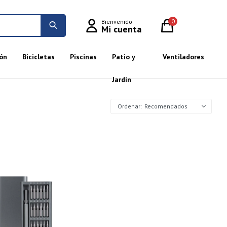
0
ón
Bicicletas
Piscinas
Patio y
Ventiladores
Jardín
Recomendados