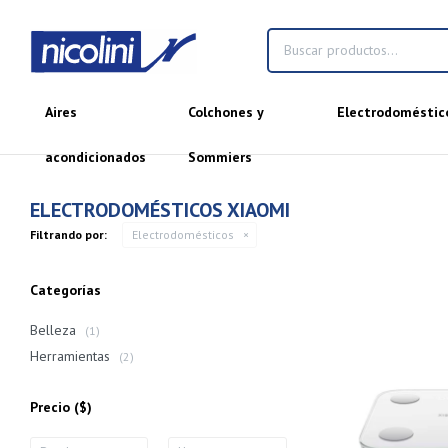
Aires
Colchones y
Electrodoméstic
acondicionados
Sommiers
ELECTRODOMÉSTICOS XIAOMI
Filtrando por:
Electrodomésticos
Categorías
Belleza
(1)
Herramientas
(2)
Precio
($)