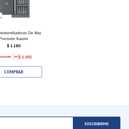
Destornilladores De Alta
Precisión Xiaomi
$
1.180
$
1.003
SUSCRIBIRME