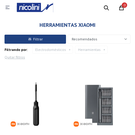
0

HERRAMIENTAS XIAOMI
Recomendados
Filtrando por:
Electrodomésticos
Herramientas
Quitar filtros