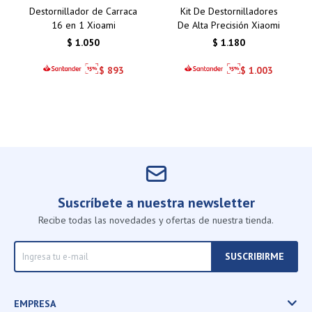
Destornillador de Carraca
Kit De Destornilladores
16 en 1 Xioami
De Alta Precisión Xiaomi
$
1.050
$
1.180
$
893
$
1.003
Suscríbete a nuestra newsletter
Recibe todas las novedades y ofertas de nuestra tienda.
SUSCRIBIRME
EMPRESA