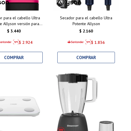
r para el cabello Ultra
Secador para el cabello Ultra
e Allyson versión para
Potente Allyson
viajes
$
3.440
$
2.160
$
2.924
$
1.836