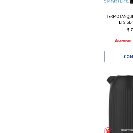
TERMOTANQUE
LTS SL
$
7