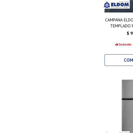
CAMPANA ELDO
TEMPLADO P
$
9