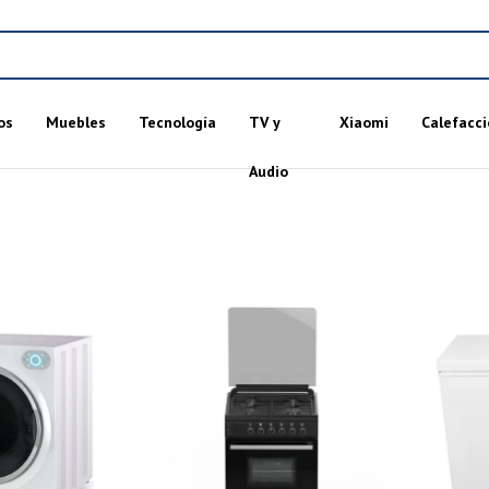
os
Muebles
Tecnología
TV y
Xiaomi
Calefacci
Audio