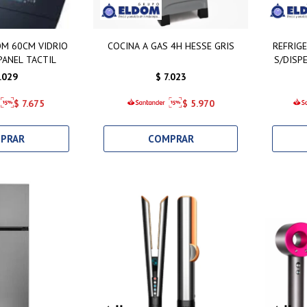
M 60CM VIDRIO
COCINA A GAS 4H HESSE GRIS
REFRIG
ANEL TACTIL
S/DISP
.029
$
7.023
$
7.675
$
5.970