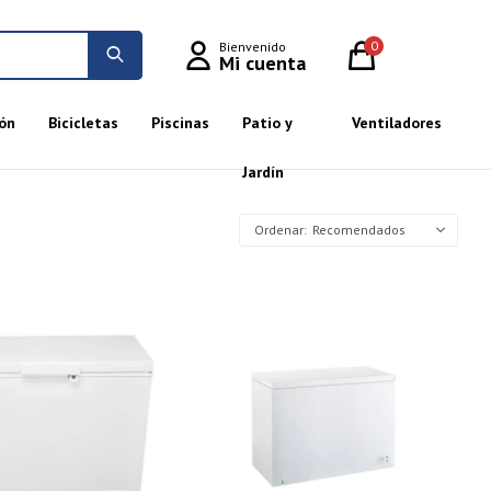
0
ón
Bicicletas
Piscinas
Patio y
Ventiladores
Jardín
Recomendados