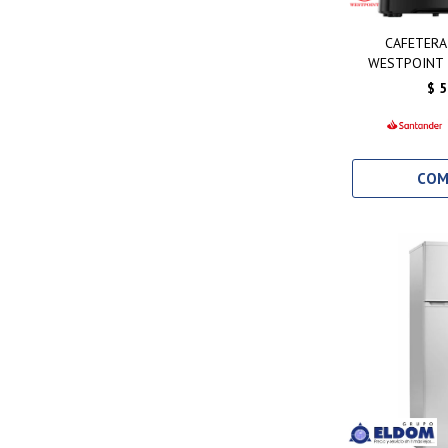
CAFETERA
WESTPOINT 
$
5