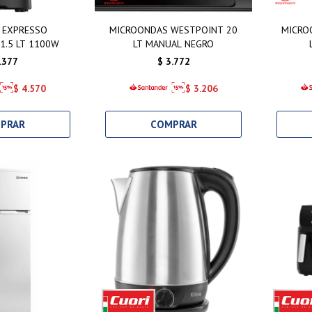
 EXPRESSO
MICROONDAS WESTPOINT 20
MICRO
1.5 LT 1100W
LT MANUAL NEGRO
.377
$
3.772
$
4.570
$
3.206