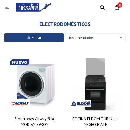
0

ELECTRODOMÉSTICOS
Recomendados
Secarropas Airway 9 kg
COCINA ELDOM TURIN 4H
MOD AY-S9KON
NEGRO MATE