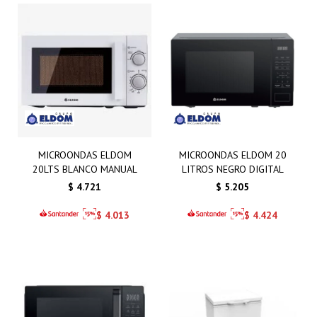
MICROONDAS ELDOM
MICROONDAS ELDOM 20
20LTS BLANCO MANUAL
LITROS NEGRO DIGITAL
$
4.721
$
5.205
$
4.013
$
4.424