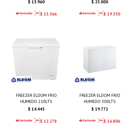
$
15.960
$
23.000
$
13.566
$
19.550
FREEZER ELDOM FRIO
FREEZER ELDOM FRIO
HUMEDO 210LTS
HUMEDO 300LTS
$
14.445
$
19.772
$
12.278
$
16.806