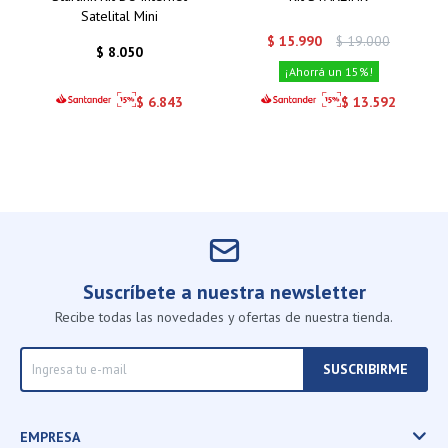
Satelital Mini
$
15.990
$
19.000
$
8.050
15
$
6.843
$
13.592
Suscríbete a nuestra newsletter
Recibe todas las novedades y ofertas de nuestra tienda.
SUSCRIBIRME
EMPRESA