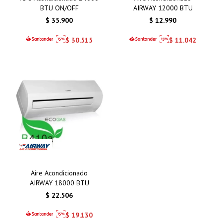
BTU ON/OFF
AIRWAY 12000 BTU
$
35.900
$
12.990
$
30.515
$
11.042
Aire Acondicionado
AIRWAY 18000 BTU
$
22.506
$
19.130